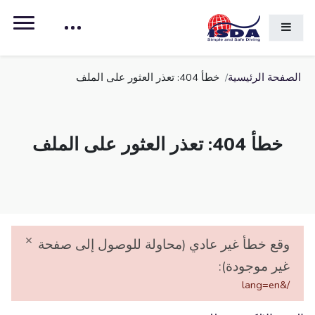
خطى إلى المحتوى الرئيسي
واجهة جانبية
الصفحة الرئيسية
خطأ 404: تعذر العثور على الملف
خطأ 404: تعذر العثور على الملف
×
وقع خطأ غير عادي (محاولة للوصول إلى صفحة
غير موجودة):
/&lang=en