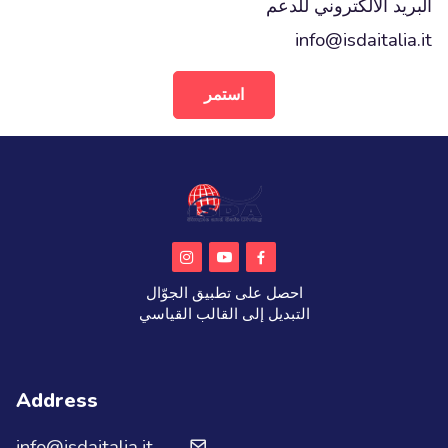
البريد الالكتروني للدعم
info@isdaitalia.it
استمر
احصل على تطبيق الجوّال
التبديل إلى القالب القياسي
Address
info@isdaitalia.it