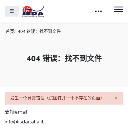
跳到主要内容
停靠面板
首页
404 错误：找不到文件
404 错误：找不到文件
×
发生一个异常错误（试图打开一个不存在的页面）
支持email
info@isdaitalia.it